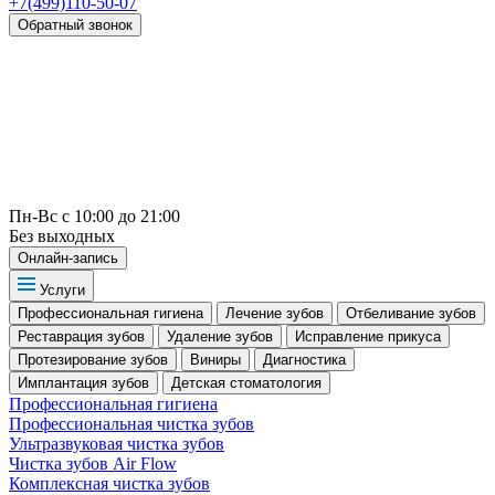
+7(499)110-50-07
Обратный звонок
Пн-Вс с 10:00 до 21:00
Без выходных
Онлайн-запись
Услуги
Профессиональная гигиена
Лечение зубов
Отбеливание зубов
Реставрация зубов
Удаление зубов
Исправление прикуса
Протезирование зубов
Виниры
Диагностика
Имплантация зубов
Детская стоматология
Профессиональная гигиена
Профессиональная чистка зубов
Ультразвуковая чистка зубов
Чистка зубов Air Flow
Комплексная чистка зубов