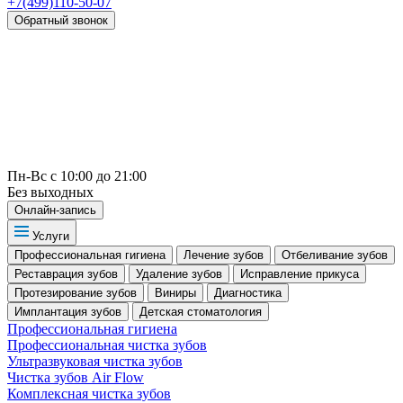
+7(499)110-50-07
Обратный звонок
Пн-Вс с 10:00 до 21:00
Без выходных
Онлайн-запись
Услуги
Профессиональная гигиена
Лечение зубов
Отбеливание зубов
Реставрация зубов
Удаление зубов
Исправление прикуса
Протезирование зубов
Виниры
Диагностика
Имплантация зубов
Детская стоматология
Профессиональная гигиена
Профессиональная чистка зубов
Ультразвуковая чистка зубов
Чистка зубов Air Flow
Комплексная чистка зубов