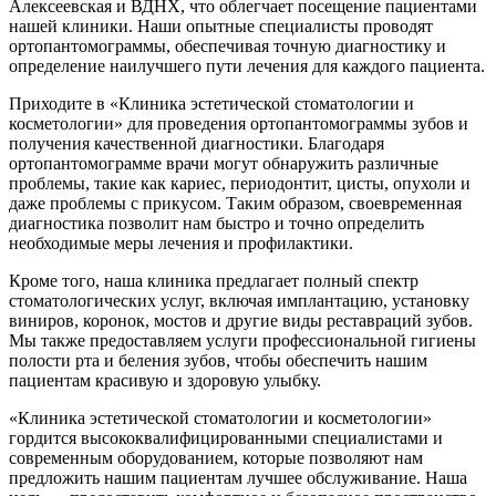
Алексеевская и ВДНХ, что облегчает посещение пациентами
нашей клиники. Наши опытные специалисты проводят
ортопантомограммы, обеспечивая точную диагностику и
определение наилучшего пути лечения для каждого пациента.
Приходите в «Клиника эстетической стоматологии и
косметологии» для проведения ортопантомограммы зубов и
получения качественной диагностики. Благодаря
ортопантомограмме врачи могут обнаружить различные
проблемы, такие как кариес, периодонтит, цисты, опухоли и
даже проблемы с прикусом. Таким образом, своевременная
диагностика позволит нам быстро и точно определить
необходимые меры лечения и профилактики.
Кроме того, наша клиника предлагает полный спектр
стоматологических услуг, включая имплантацию, установку
виниров, коронок, мостов и другие виды реставраций зубов.
Мы также предоставляем услуги профессиональной гигиены
полости рта и беления зубов, чтобы обеспечить нашим
пациентам красивую и здоровую улыбку.
«Клиника эстетической стоматологии и косметологии»
гордится высококвалифицированными специалистами и
современным оборудованием, которые позволяют нам
предложить нашим пациентам лучшее обслуживание. Наша