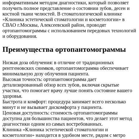
информативным методом диагностики, который позволяет
получить полное представление о состоянии зубов, десен и
костной ткани челюстей. В стоматологической клинике
«Клиника эстетической стоматологии и косметологии» в
СВАО г.Москвы, Алексеевский район, проводят
ортопантомограммы с использованием передовых технологий
и оборудования.
Преимущества ортопантомограммы
Низкая доза облучения: в отличие от традиционных
рентгеновских снимков, ортопантомограмма обеспечивает
минимальную дозу облучения пациента.
Высокая точность: ортопантомограмма дает
детализированный обзор всех зубов, включая скрытые
участки, что помогает врачу лучше понять состояние вашего
здоровья.
Быстрота и комфорт: процедура занимает всего несколько
минут и не вызывает дискомфорта у пациента.
Ценовая доступность: стоимость ортопантомограммы
доступна для большинства пациентов, что делает этот метод
диагностики одним из самых востребованных.
Клиника «Клиника эстетической стоматологии и
косметологии» находится в удобном месте, рядом с метро