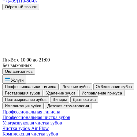
+7(499)110-50-07
Обратный звонок
Пн-Вс с 10:00 до 21:00
Без выходных
Онлайн-запись
Услуги
Профессиональная гигиена
Лечение зубов
Отбеливание зубов
Реставрация зубов
Удаление зубов
Исправление прикуса
Протезирование зубов
Виниры
Диагностика
Имплантация зубов
Детская стоматология
Профессиональная гигиена
Профессиональная чистка зубов
Ультразвуковая чистка зубов
Чистка зубов Air Flow
Комплексная чистка зубов