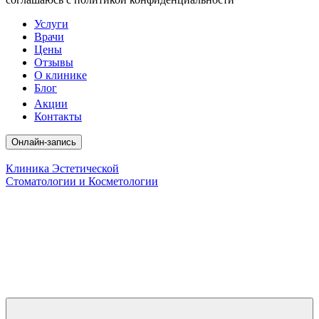
Услуги
Врачи
Цены
Отзывы
О клинике
Блог
Акции
Контакты
Онлайн-запись
Клиника Эстетической
Стоматологии и Косметологии